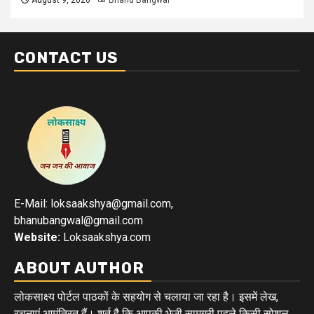
CONTACT US
E-Mail: loksaakshya@gmail.com,
bhanubangwal@gmail.com
Website:
Loksaakshya.com
ABOUT AUTHOR
लोकसाक्ष्य पोर्टल पाठकों के सहयोग से चलाया जा रहा है। इसमें लेख,
रचनाएं आमंत्रित हैं। शर्त है कि आपकी भेजी सामग्री पहले किसी सोशल