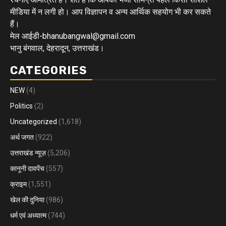
मीडिया में न लगी हो। आप विज्ञापन व अन्य आर्थिक सहयोग भी कर सकते
हैं।
मेल आईडी-bhanubangwal@gmail.com
भानु बंगवाल, देहरादून, उत्तराखंड।
CATEGORIES
NEW
(4)
Politics
(2)
Uncategorized
(1,618)
अर्थ जगत
(922)
उत्तराखंड न्यूज़
(5,206)
कानूनी दावपेंच
(557)
क्राइम
(1,551)
खेल की दुनिया
(986)
धर्म एवं अध्यात्म
(744)