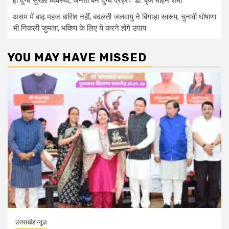
हो दुग्ध सुरक्षा व्यवस्था, जनता बने दुग्ध प्रहरीः डॉ. बृज मोहन शर्मा
असम में बाढ़ महज बारिश नहीं, बदलती जलवायु ने बिगाड़ा स्वरूप, चुनावी घोषाणा
भी निकली जुमला, भविष्य के लिए ये करने होंगे उपाय
YOU MAY HAVE MISSED
उत्तराखंड न्यूज़