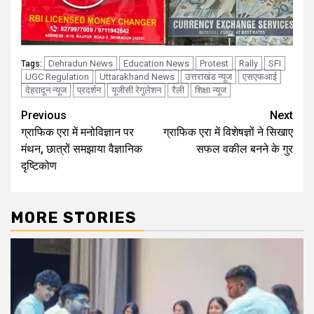
Dehradun News
Education News
Protest
Rally
SFI
Tags:
UGC Regulation
Uttarakhand News
उत्तराखंड न्यूज
एसएफआई
देहरादून न्यूज
प्रदर्शन
यूजीसी रेगुलेशन
रैली
शिक्षा न्यूज
Continue
Previous
Next
ग्राफिक एरा में मनोविज्ञान पर
ग्राफिक एरा में विशेषज्ञों ने सिखाए
Reading
मंथन, छात्रों समझाया वैज्ञानिक
सफल वकील बनने के गुर
दृष्टिकोण
MORE STORIES