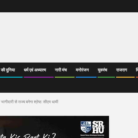
 की दुनिया
धर्म एवं अध्यात्म
नारी मंच
मनोरंजन
युवमंच
राजराग
व
भागीदारी से राज्य बनेगा श्रेष्ठ: सीएम धामी