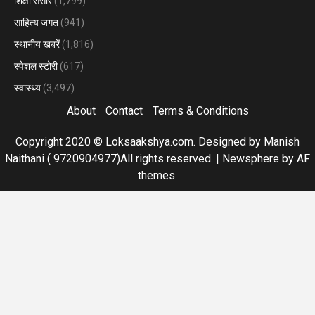
शिक्षा संसार
(1,799)
साहित्य जगत
(941)
स्थानीय खबरें
(1,816)
स्पेशल स्टोरी
(617)
स्वास्थ्य
(3,497)
About
Contact
Terms & Conditions
Copyright 2020 © Loksaakshya.com. Designed by Manish
Naithani ( 9720904977)All rights reserved.
|
Newsphere
by AF
themes.