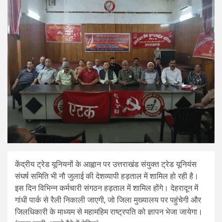
केंद्रीय ट्रेड यूनियनों के आह्वान पर उत्तराखंड संयुक्त ट्रेड यूनियंस
संघर्ष समिति भी नौ जुलाई की देशव्यापी हड़ताल में शामिल हो रही है।
इस दिन विभिन्न कर्मचारी संगठन हड़ताल में शामिल होंगे। देहरादून में
गांधी पार्क से रैली निकाली जाएगी, जो जिला मुख्यालय पर पहुंचेगी और
जिलधिकारी के माध्यम से महामहिम राष्ट्रपति को ज्ञापन भेजा जायेगा।