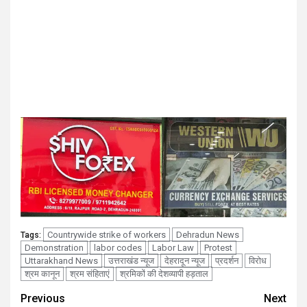
Countrywide strike of workers
Dehradun News
Tags:
Demonstration
labor codes
Labor Law
Protest
Uttarakhand News
उत्तराखंड न्यूज
देहरादून न्यूज
प्रदर्शन
विरोध
श्रम कानून
श्रम संहिताएं
श्रमिकों की देशव्यापी हड़ताल
Continue
Previous
Next