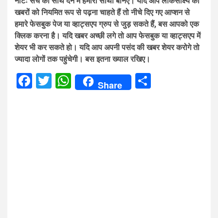
नोटः सच का साथ देने में हमारा साथी बनिए। यदि आप लोकसाक्ष्य की
खबरों को नियमित रूप से पढ़ना चाहते हैं तो नीचे दिए गए आप्शन से
हमारे फेसबुक पेज या व्हाट्सएप ग्रुप से जुड़ सकते हैं, बस आपको एक
क्लिक करना है। यदि खबर अच्छी लगे तो आप फेसबुक या व्हाट्सएप में
शेयर भी कर सकते हो। यदि आप अपनी पसंद की खबर शेयर करोगे तो
ज्यादा लोगों तक पहुंचेगी। बस इतना ख्याल रखिए।
Facebook
Twitter
WhatsApp
Share
Share