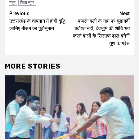
न्यूज
शिक्षा न्यूज
Continue
Previous
Next
उत्तराखंड के तापमान में होगी वृद्धि,
बजरंग बली के नाम पर गुंडागर्दी
Reading
जानिए मौसम का पूर्वानुमान
बर्दाश्त नहीं, देवभूमि की शांति भंग
करने वालों के खिलाफ ढाल बनेगी
यूथ कांग्रेस
MORE STORIES