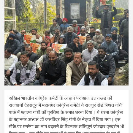
अखिल भारतीय कांग्रेस कमेटी के आह्वान पर आज उत्तराखंड की
राजधानी देहरादून में महानगर कांग्रेस कमेटी ने राजपुर रोड स्थित गांधी
पार्क में महात्मा गांधी की प्रतिमा के समक्ष धरना दिया। ये धरना कांग्रेस
के महानगर अध्यक्ष डॉ जसविंदर सिंह गोगी के नेतृत्व में दिया गया। इस
मौके पर मनरेगा का नाम बदलने के खिलाफ शांतिपूर्ण जोरदार प्रदर्शन भी