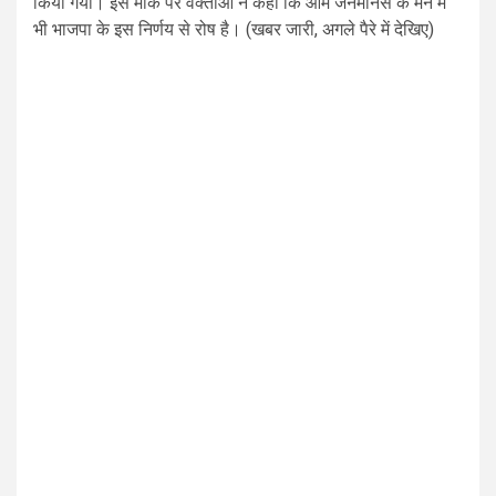
किया गया। इस मौके पर वक्ताओं ने कहा कि आम जनमानस के मन में
भी भाजपा के इस निर्णय से रोष है। (खबर जारी, अगले पैरे में देखिए)