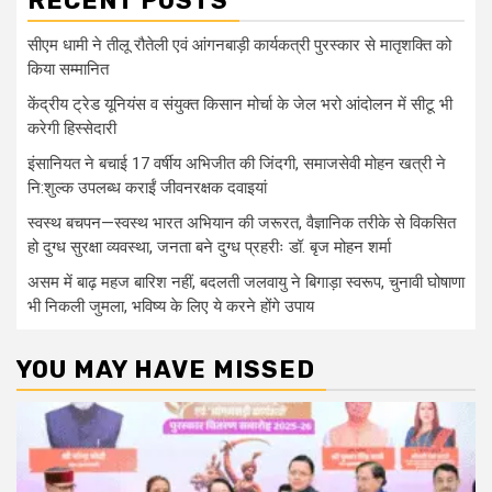
RECENT POSTS
सीएम धामी ने तीलू रौतेली एवं आंगनबाड़ी कार्यकत्री पुरस्कार से मातृशक्ति को
किया सम्मानित
केंद्रीय ट्रेड यूनियंस व संयुक्त किसान मोर्चा के जेल भरो आंदोलन में सीटू भी
करेगी हिस्सेदारी
इंसानियत ने बचाई 17 वर्षीय अभिजीत की जिंदगी, समाजसेवी मोहन खत्री ने
नि:शुल्क उपलब्ध कराईं जीवनरक्षक दवाइयां
स्वस्थ बचपन—स्वस्थ भारत अभियान की जरूरत, वैज्ञानिक तरीके से विकसित
हो दुग्ध सुरक्षा व्यवस्था, जनता बने दुग्ध प्रहरीः डॉ. बृज मोहन शर्मा
असम में बाढ़ महज बारिश नहीं, बदलती जलवायु ने बिगाड़ा स्वरूप, चुनावी घोषाणा
भी निकली जुमला, भविष्य के लिए ये करने होंगे उपाय
YOU MAY HAVE MISSED