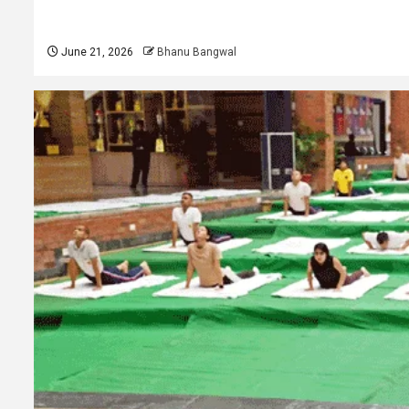
June 21, 2026
Bhanu Bangwal