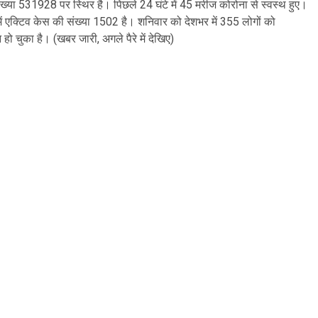
संख्या 531928 पर स्थिर है। पिछले 24 घंटे में 45 मरीज कोरोना से स्वस्थ हुए।
ं एक्टिव केस की संख्या 1502 है। शनिवार को देशभर में 355 लोगों को
चुका है। (खबर जारी, अगले पैरे में देखिए)