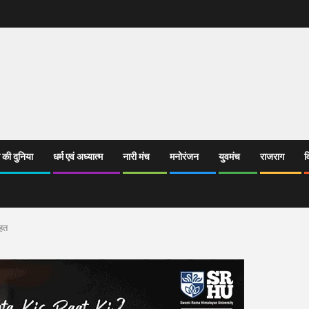
 की दुनिया
धर्म एवं अध्यात्म
नारी मंच
मनोरंजन
युवमंच
राजराग
व
ाहत