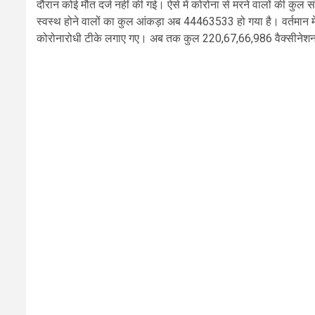
दौरान कोई मौत दर्ज नहीं की गई। ऐसे में कोरोना से मरने वालों की कुल 
स्वस्थ होने वालों का कुल आंकड़ा अब 44463533 हो गया है। वर्तमान मे
कोरोनारोधी टीके लगाए गए। अब तक कुल 220,67,66,986 वैक्सीनेशन हो 