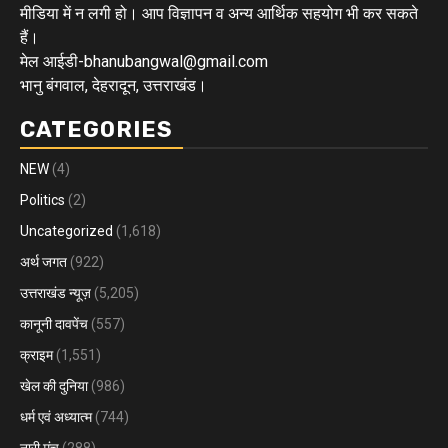
मीडिया में न लगी हो। आप विज्ञापन व अन्य आर्थिक सहयोग भी कर सकते
हैं।
मेल आईडी-bhanubangwal@gmail.com
भानु बंगवाल, देहरादून, उत्तराखंड।
CATEGORIES
NEW
(4)
Politics
(2)
Uncategorized
(1,618)
अर्थ जगत
(922)
उत्तराखंड न्यूज़
(5,205)
कानूनी दावपेंच
(557)
क्राइम
(1,551)
खेल की दुनिया
(986)
धर्म एवं अध्यात्म
(744)
नारी मंच
(288)