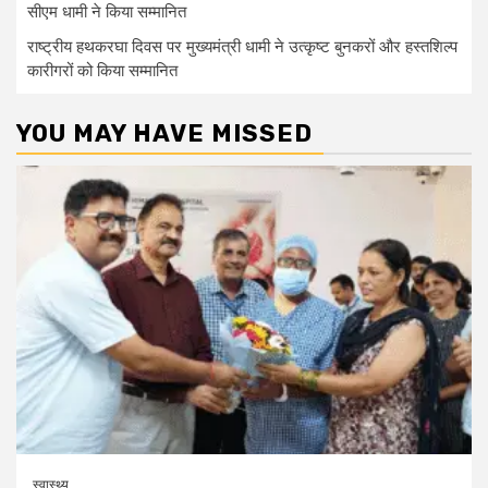
सीएम धामी ने किया सम्मानित
राष्ट्रीय हथकरघा दिवस पर मुख्यमंत्री धामी ने उत्कृष्ट बुनकरों और हस्तशिल्प
कारीगरों को किया सम्मानित
YOU MAY HAVE MISSED
स्वास्थ्य