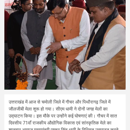
उत्तराखंड में आज से चमोली जिले में गौचर और पिथौरागढ़ जिले में
जौलजीबी मेला शुरू हो गया। सीएम धामी ने दोनों जगह मेलों का
उद्घाटन किया। इस मौके पर उन्होंने कई घोषणाएं की। गौचर में सात
दिवसीय 71वॉं राजकीय औद्योगिक विकास एवं सांस्कृतिक मेले का
शानदार आगाज मुख्यमंत्री पुष्कर सिंह धामी के विधिवत उद्घाटन करने