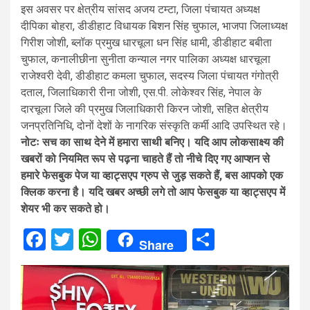
इस अवसर पर क्षेत्रीय सांसद अजय टम्टा, जिला पंचायत अध्यक्ष
दीपिका बोहरा, डीडीहाट विधायक बिशन सिंह चुफाल, भाजपा जिलाध्यक्ष
गिरीश जोशी, ब्लॉक प्रमुख धारचूला धन सिंह धामी, डीडीहाट बबीता
चुफाल, कनालीछीना सुनीता कन्याल नगर पालिका अध्यक्ष धारचूला
राजेश्वरी देवी, डीडीहाट कमला चुफाल, सदस्य जिला पंचायत गंगोत्री
दताल, जिलाधिकारी रीना जोशी, एस.पी. लोकेश्वर सिंह, नेपाल के
दारचूला जिले की प्रमुख जिलाधिकारी किरन जोशी, सहित क्षेत्रीय
जनप्रतिनिधि, दोनों देशों के नागरिक संस्कृति कर्मी आदि उपस्थित रहे।
नोटः सच का साथ देने में हमारा साथी बनिए। यदि आप लोकसाक्ष्य की
खबरों को नियमित रूप से पढ़ना चाहते हैं तो नीचे दिए गए आप्शन से
हमारे फेसबुक पेज या व्हाट्सएप ग्रुप से जुड़ सकते हैं, बस आपको एक
क्लिक करना है। यदि खबर अच्छी लगे तो आप फेसबुक या व्हाट्सएप में
शेयर भी कर सकते हो।
Facebook
Twitter
WhatsApp
Share
Share