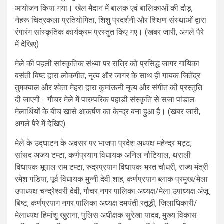
आयोजन किया गया। खेल मैदान में बालक एवं बालिकाओं की दौड़,
नेहरू चित्रकला प्रतियोगिता, शिशु प्रदर्शनी और शिक्षण संस्थाओं द्वारा
रंगारंग सांस्कृतिक कार्यक्रम प्रस्तुत किए गए। (खबर जारी, अगले पैरे
में देखिए)
मेले की पहली सांस्कृतिक संध्या पर रात्रि को प्रसिद्ध जागर गायिका
बसंती बिष्ट द्वारा लोकगीत, नृत्य और जागर के साथ ही गायक जितेंद्र
तुमक्याल और श्वेता मेहरा द्वारा कुमांऊनी नृत्य और संगीत की प्रस्तुति
दी जाएगी। गौचर मेले में पारम्परिक पहाडी संस्कृति से सजा पांडाल
मेलार्थियों के बीच खासे आकर्षण का केन्द्र बना हुआ है। (खबर जारी,
अगले पैरे में देखिए)
मेले के उद्घाटन के अवसर पर भाजपा प्रदेश अध्यक्ष महेन्द्र भट्ट,
सांसद अजय टम्टा, कर्णप्रयाग विधायक अनिल नौटियाल, थराली
विधायक भूपाल राम टम्टा, रुद्रप्रयाग विधायक भरत चौधरी, राज्य मंत्री
रमेश गडिया, पूर्व विधायक मुन्नी देवी शाह, कर्णप्रयाग ब्लाक प्रमुख/मेला
उपाध्यक्ष चन्द्रेश्वरी देवी, गौचर नगर पालिका अध्यक्ष/मेला उपाध्यक्ष अंजू
बिष्ट, कर्णप्रयाग नगर पालिका अध्यक्ष दमयंती रतूड़ी, जिलाधिकारी/
मेलाध्यक्ष हिमांशु खुराना, पुलिस अधीक्षक सुरेखा यादव, मुख्य विकास