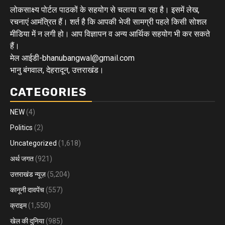
लोकसाक्ष्य पोर्टल पाठकों के सहयोग से चलाया जा रहा है। इसमें लेख,
रचनाएं आमंत्रित हैं। शर्त है कि आपकी भेजी सामग्री पहले किसी सोशल
मीडिया में न लगी हो। आप विज्ञापन व अन्य आर्थिक सहयोग भी कर सकते
हैं।
मेल आईडी-bhanubangwal@gmail.com
भानु बंगवाल, देहरादून, उत्तराखंड।
CATEGORIES
NEW
(4)
Politics
(2)
Uncategorized
(1,618)
अर्थ जगत
(921)
उत्तराखंड न्यूज़
(5,204)
कानूनी दावपेंच
(557)
क्राइम
(1,550)
खेल की दुनिया
(985)