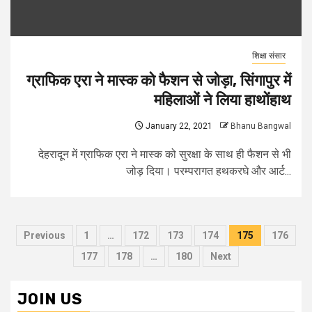
शिक्षा संसार
ग्राफिक एरा ने मास्क को फैशन से जोड़ा, सिंगापुर में
महिलाओं ने लिया हाथोंहाथ
January 22, 2021
Bhanu Bangwal
देहरादून में ग्राफिक एरा ने मास्क को सुरक्षा के साथ ही फैशन से भी
जोड़ दिया। परम्परागत हथकरघे और आर्ट...
Posts
Previous
1
…
172
173
174
175
176
pagination
177
178
…
180
Next
JOIN US