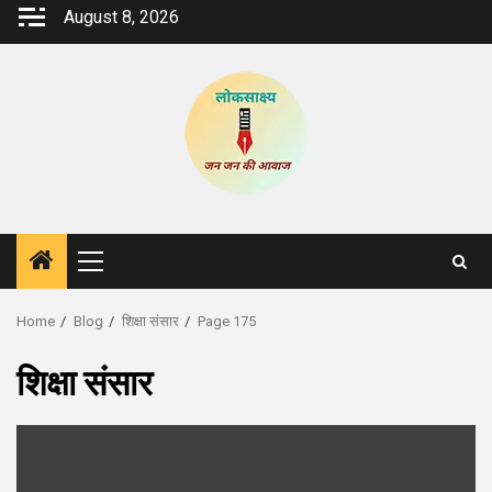
Skip
August 8, 2026
to
content
Primary
Menu
Home
Blog
शिक्षा संसार
Page 175
शिक्षा संसार