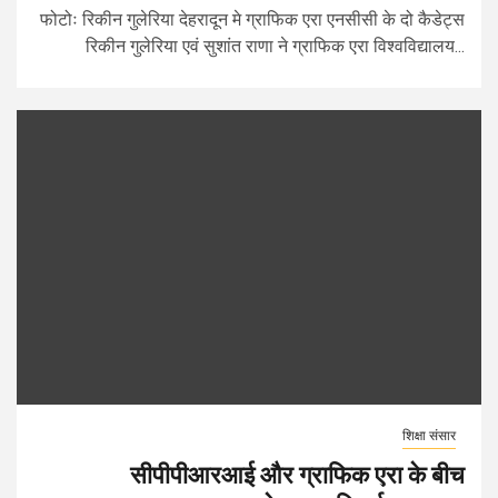
फोटोः रिकीन गुलेरिया देहरादून मे ग्राफिक एरा एनसीसी के दो कैडेट्स
रिकीन गुलेरिया एवं सुशांत राणा ने ग्राफिक एरा विश्वविद्यालय...
शिक्षा संसार
सीपीपीआरआई और ग्राफिक एरा के बीच