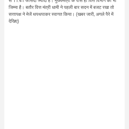
से 11.41 फीसदी ज्यादा है। मुख्यमंत्री के पास ही वित्त विभाग का भी
जिम्मा है। बतौर वित्त मंत्री धामी ने पहली बार सदन में बजट रखा तो
सत्तापक्ष ने मेजें थपथपाकर स्वागत किया। (खबर जारी, अगले पैरे में
देखिए)