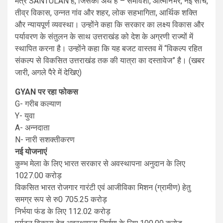
मंत्र SANTULAN है, जिसका अर्थ है – समावेशी, आत्मनिर्भर, नई सोच,
तीव्र विकास, उन्नत गांव और शहर, लोक सहभागिता, आर्थिक शक्ति
और न्यायपूर्ण व्यवस्था। उन्होंने कहा कि सरकार का लक्ष्य विकास और
पर्यावरण के संतुलन के साथ उत्तराखंड को देश के अग्रणी राज्यों में
स्थापित करना है। उन्होंने कहा कि यह बजट वास्तव में “विकल्प रहित
संकल्प से विकसित उत्तराखंड तक की यात्रा का दस्तावेज” है। (खबर
जारी, अगले पैरे में देखिए)
GYAN पर रहा फोकस
G- गरीब कल्याण
Y- युवा
A- अन्नदाता
N- नारी सशक्तीकरण
नई योजनाएं
कुम्भ मेला के लिए भारत सरकार से अवस्थापना अनुदान के लिए
1027.00 करोड़
विकसित भारत रोजगार गारंटी एवं आजीविका मिशन (ग्रामीण) हेतु
समग्र रूप से रु0 705.25 करोड़
निर्भया फंड के लिए 112.02 करोड़