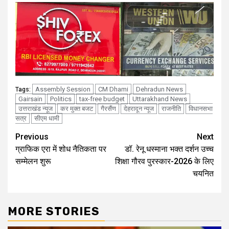
Assembly Session
CM Dhami
Dehradun News
Tags:
Gairsain
Politics
tax-free budget
Uttarakhand News
उत्तराखंड न्यूज
कर मुक्त बजट
गैरसैंण
देहरादून न्यूज
राजनीति
विधानसभा
सत्र
सीएम धामी
Continue
Previous
Next
ग्राफिक एरा में शोध नैतिकता पर
डॉ. रेनू धस्माना भक्त दर्शन उच्च
Reading
सम्मेलन शुरू
शिक्षा गौरव पुरस्कार-2026 के लिए
चयनित
MORE STORIES