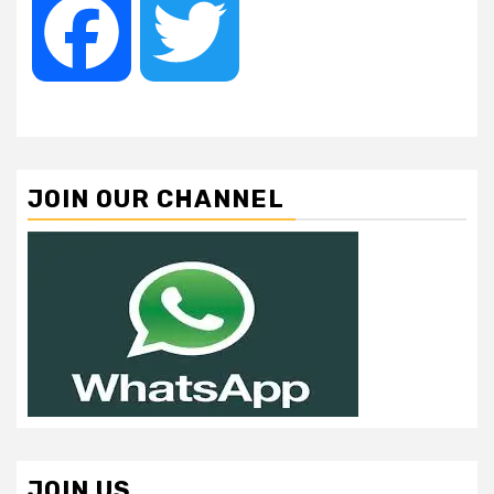
Facebook
Twitter
JOIN OUR CHANNEL
JOIN US