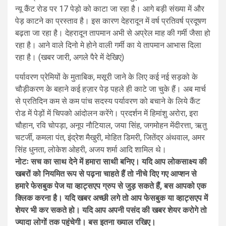
न्यू कैंट रोड पर 17 पेड़ो को काटा जा रहा है। आगे बड़ी संख्या में और
पेड़ काटने का प्रस्ताव है। इस कारण देहरादून में वर्ष प्रतिवर्ष प्रदूषण
बढ़ता जा रहा है। देहरादून तापमान अभी से अप्रेल माह की गर्मी जैसा हो
रहा है। आने वाले दिनो मे होने वाली गर्मी का ये तापमान आभास दिला
रहा है। (खबर जारी, अगले पैरे में देखिए)
पर्यावरण प्रेमियों के मुताबिक, मसूरी जाने के लिए कई नई सड़को के
चौड़ीकरण के बहाने कई हज़ार पेड़ पहले ही काटे जा चुके हैं। अब मार्च
से प्रतिदिन कम से कम पांच सदस्य पर्यावरण को बचाने के लिये कैंट
रोड में पेड़ों में चिपको आंदोलन करेंगे। प्रदर्शन में हिमांशु अरोरा, इरा
चौहान, रवि चोपड़ा, अनूप नौटियाल, जया सिंह, जगमोहन मेंदीरत्ता, ऋतु
चटर्जी, कमला पंत, इंद्रेश मैखुरी, मोहित डिमरी, जितेंद्र अंथवाल, अमर
सिंह धुनता, लोकेश ओहरी, अजय शर्मा आदि शामिल थे।
नोटः सच का साथ देने में हमारा साथी बनिए। यदि आप लोकसाक्ष्य की
खबरों को नियमित रूप से पढ़ना चाहते हैं तो नीचे दिए गए आप्शन से
हमारे फेसबुक पेज या व्हाट्सएप ग्रुप से जुड़ सकते हैं, बस आपको एक
क्लिक करना है। यदि खबर अच्छी लगे तो आप फेसबुक या व्हाट्सएप में
शेयर भी कर सकते हो। यदि आप अपनी पसंद की खबर शेयर करोगे तो
ज्यादा लोगों तक पहुंचेगी। बस इतना ख्याल रखिए।