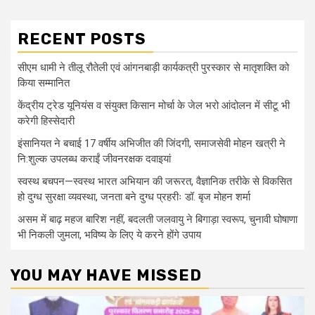
RECENT POSTS
सीएम धामी ने तीलू रौतेली एवं आंगनबाड़ी कार्यकत्री पुरस्कार से मातृशक्ति को
किया सम्मानित
केंद्रीय ट्रेड यूनियंस व संयुक्त किसान मोर्चा के जेल भरो आंदोलन में सीटू भी
करेगी हिस्सेदारी
इंसानियत ने बचाई 17 वर्षीय अभिजीत की जिंदगी, समाजसेवी मोहन खत्री ने
नि:शुल्क उपलब्ध कराईं जीवनरक्षक दवाइयां
स्वस्थ बचपन—स्वस्थ भारत अभियान की जरूरत, वैज्ञानिक तरीके से विकसित
हो दुग्ध सुरक्षा व्यवस्था, जनता बने दुग्ध प्रहरीः डॉ. बृज मोहन शर्मा
असम में बाढ़ महज बारिश नहीं, बदलती जलवायु ने बिगाड़ा स्वरूप, चुनावी घोषाणा
भी निकली जुमला, भविष्य के लिए ये करने होंगे उपाय
YOU MAY HAVE MISSED