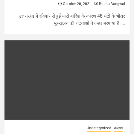
October 20, 2021
Bhanu Bangwal
उत्तराखंड में रविवार से हुई भारी बारिश के कारण 48 घंटों के भीतर
भूस्खलन की घटनाओं ने कहर बरपाया है।...
Uncategorized
राजराग