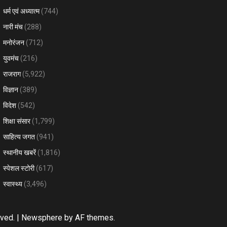
धर्म एवं अध्यात्म
(744)
नारी मंच
(288)
मनोरंजन
(712)
युवमंच
(216)
राजराग
(5,922)
विज्ञान
(389)
विदेश
(542)
शिक्षा संसार
(1,799)
साहित्य जगत
(941)
स्थानीय खबरें
(1,816)
स्पेशल स्टोरी
(617)
स्वास्थ्य
(3,496)
rved.
|
Newsphere
by AF themes.