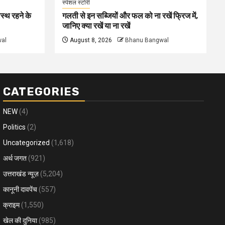
स्पेशल स्टोरी
स्थ रहने के
गलती से इन सब्जियों और फल को ना रखें फ्रिज में,
जानिए क्या रखें या ना रखें
al
August 8, 2026
Bhanu Bangwal
CATEGORIES
NEW
(4)
Politics
(2)
Uncategorized
(1,618)
अर्थ जगत
(921)
उत्तराखंड न्यूज़
(5,204)
कानूनी दावपेंच
(557)
क्राइम
(1,550)
खेल की दुनिया
(985)