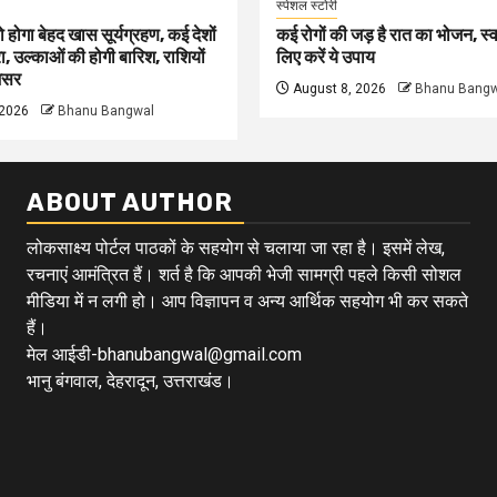
स्पेशल स्टोरी
होगा बेहद खास सूर्यग्रहण, कई देशों
कई रोगों की जड़ है रात का भोजन, स्व
ेरा, उल्काओं की होगी बारिश, राशियों
लिए करें ये उपाय
 असर
August 8, 2026
Bhanu Bangw
 2026
Bhanu Bangwal
ABOUT AUTHOR
लोकसाक्ष्य पोर्टल पाठकों के सहयोग से चलाया जा रहा है। इसमें लेख,
रचनाएं आमंत्रित हैं। शर्त है कि आपकी भेजी सामग्री पहले किसी सोशल
मीडिया में न लगी हो। आप विज्ञापन व अन्य आर्थिक सहयोग भी कर सकते
हैं।
मेल आईडी-bhanubangwal@gmail.com
भानु बंगवाल, देहरादून, उत्तराखंड।