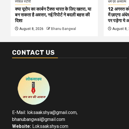
स्पेशल स्टोरी
धर्म एवं अध्यात्म
क्या यूरोप का कार्बन टैक्स भारत के लिए खतरा, या
12 अगस्त को 
बन सकता है अवसर, नई रिपोर्ट ने बदली बहस की
में छाएगा अंध
दिशा
पर पड़ेगा ये
August 8, 2026
Bhanu Bangwal
August 8,
CONTACT US
E-Mail: loksaakshya@gmail.com,
bhanubangwal@gmail.com
Website:
Loksaakshya.com