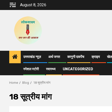
Skip
August 8, 2026
to
content
उत्तराखंड न्यूज़
अर्थ जगत
कानूनी दावपेंच
क्राइम
खेल
स्पेशल स्टोरी
स्वास्थ्य
UNCATEGORIZED
Home
Blog
18 सूत्रीय मांग
18 सूत्रीय मांग