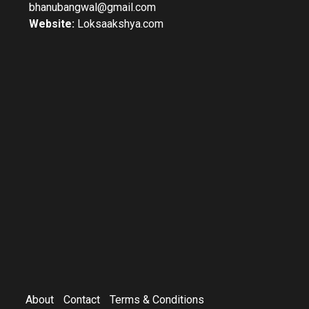
bhanubangwal@gmail.com
Website:
Loksaakshya.com
About
Contact
Terms & Conditions