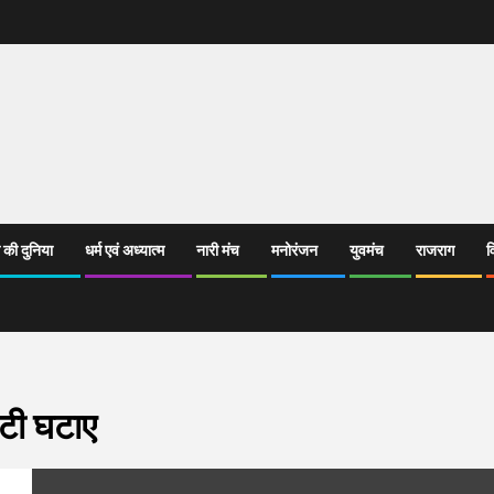
 की दुनिया
धर्म एवं अध्यात्म
नारी मंच
मनोरंजन
युवमंच
राजराग
व
टी घटाए