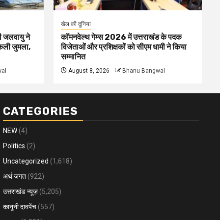
खेल की दुनिया
ी जलवायु ने
कॉमनवेल्थ गेम्स 2026 में उत्तराखंड के पदक
िकली जुमला,
विजेताओं और प्रशिक्षकों को सीएम धामी ने किया
सम्मानित
al
August 8, 2026
Bhanu Bangwal
CATEGORIES
NEW
(4)
Politics
(2)
Uncategorized
(1,618)
अर्थ जगत
(922)
उत्तराखंड न्यूज़
(5,205)
कानूनी दावपेंच
(557)