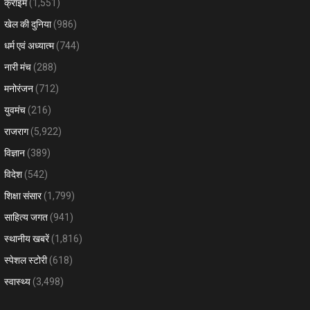
क्राइम
(1,551)
खेल की दुनिया
(986)
धर्म एवं अध्यात्म
(744)
नारी मंच
(288)
मनोरंजन
(712)
युवमंच
(216)
राजराग
(5,922)
विज्ञान
(389)
विदेश
(542)
शिक्षा संसार
(1,799)
साहित्य जगत
(941)
स्थानीय खबरें
(1,816)
स्पेशल स्टोरी
(618)
स्वास्थ्य
(3,498)