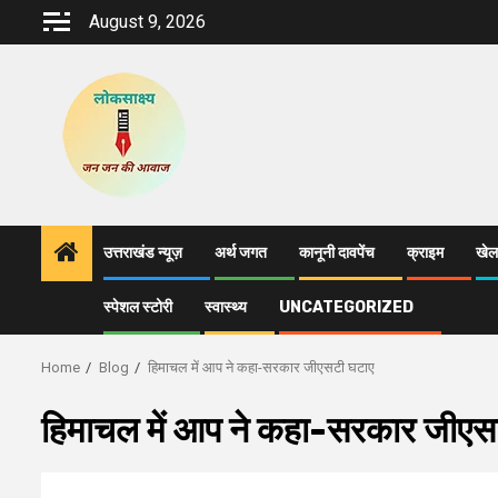
Skip
August 9, 2026
to
content
उत्तराखंड न्यूज़
अर्थ जगत
कानूनी दावपेंच
क्राइम
खेल
स्पेशल स्टोरी
स्वास्थ्य
UNCATEGORIZED
Home
Blog
हिमाचल में आप ने कहा-सरकार जीएसटी घटाए
हिमाचल में आप ने कहा-सरकार जीएस