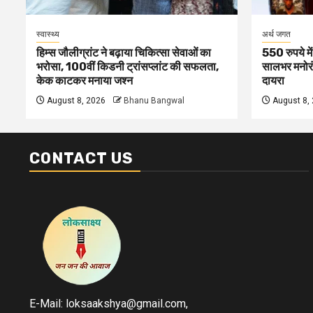
स्वास्थ्य
अर्थ जगत
हिम्स जौलीग्रांट ने बढ़ाया चिकित्सा सेवाओं का
550 रुपये मे
भरोसा, 100वीं किडनी ट्रांसप्लांट की सफलता,
सालभर मनोरं
केक काटकर मनाया जश्न
दायरा
August 8, 2026
Bhanu Bangwal
August 8,
CONTACT US
E-Mail: loksaakshya@gmail.com,