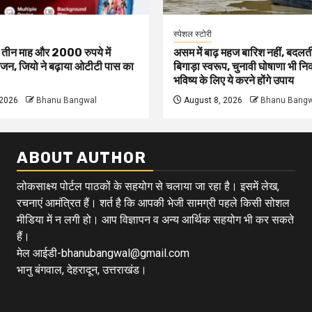
स्पेशल स्टोरी
ं तीन माह और 2000 रुपये में
असम में बाढ़ महज बारिश नहीं, बदलत
जन, जियो ने बढ़ाया ओटीटी पास का
बिगाड़ा स्वरूप, चुनावी घोषाणा भी न
भविष्य के लिए ये करने होंगे उपाय
 2026
Bhanu Bangwal
August 8, 2026
Bhanu Bangw
ABOUT AUTHOR
लोकसाक्ष्य पोर्टल पाठकों के सहयोग से चलाया जा रहा है। इसमें लेख,
रचनाएं आमंत्रित हैं। शर्त है कि आपकी भेजी सामग्री पहले किसी सोशल
मीडिया में न लगी हो। आप विज्ञापन व अन्य आर्थिक सहयोग भी कर सकते
हैं।
मेल आईडी-bhanubangwal@gmail.com
भानु बंगवाल, देहरादून, उत्तराखंड।