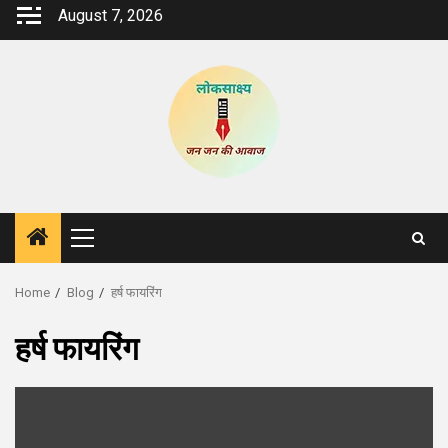
Skip
August 7, 2026
to
content
Primary
Menu
Home
Blog
हर्ष फायरिंग
हर्ष फायरिंग