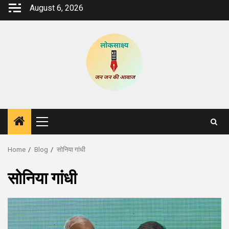
Skip
August 6, 2026
to
content
Primary
Menu
Home
Blog
सोनिया गांधी
सोनिया गांधी