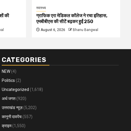
स्वास्थ्य
शों की
ग्राफिक एरा मेडिकल कॉलेज ने रचा इतिहास,
एमबीबीएस की सीटें बढ़कर हुईं 250
al
August 6, 2026
Bhanu Bangwal
CATEGORIES
NEW
(4)
Politics
(2)
Uncategorized
(1,618)
अर्थ जगत
(920)
उत्तराखंड न्यूज़
(5,202)
कानूनी दावपेंच
(557)
क्राइम
(1,550)