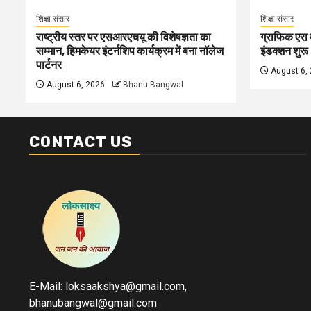
शिक्षा संसार
शिक्षा संसार
राष्ट्रीय स्तर पर एसआरएचयू की विशेषज्ञता का
ग्राफिक एरा म
सम्मान, हिमकेयर इंटर्नशिप कार्यक्रम में बना नॉलेज
इंडक्शन शुरू
पार्टनर
August 6,
August 6, 2026
Bhanu Bangwal
CONTACT US
E-Mail: loksaakshya@gmail.com,
bhanubangwal@gmail.com