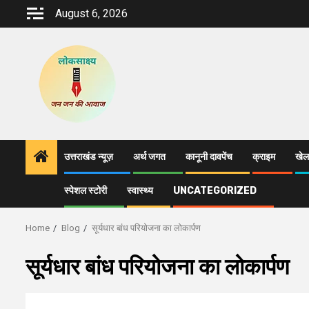
Skip
August 6, 2026
to
content
उत्तराखंड न्यूज़
अर्थ जगत
कानूनी दावपेंच
क्राइम
खेल
स्पेशल स्टोरी
स्वास्थ्य
UNCATEGORIZED
Home
Blog
सूर्यधार बांध परियोजना का लोकार्पण
सूर्यधार बांध परियोजना का लोकार्पण