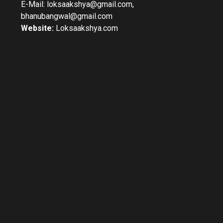
E-Mail: loksaakshya@gmail.com,
bhanubangwal@gmail.com
Website:
Loksaakshya.com