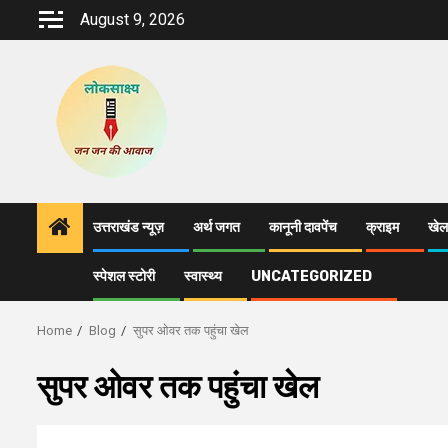
Skip
August 9, 2026
to
content
उत्तराखंड न्यूज़
अर्थ जगत
कानूनी दावपेंच
क्राइम
खेल
स्पेशल स्टोरी
स्वास्थ्य
UNCATEGORIZED
Home
Blog
सुपर ओवर तक पहुंचा खेल
सुपर ओवर तक पहुंचा खेल