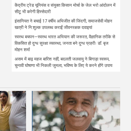
केंद्रीय ट्रेड यूनियंस व संयुक्त किसान मोर्चा के जेल भरो आंदोलन में
सीटू भी करेगी हिस्सेदारी
इंसानियत ने बचाई 17 वर्षीय अभिजीत की जिंदगी, समाजसेवी मोहन
खत्री ने नि:शुल्क उपलब्ध कराईं जीवनरक्षक दवाइयां
स्वस्थ बचपन—स्वस्थ भारत अभियान की जरूरत, वैज्ञानिक तरीके से
विकसित हो दुग्ध सुरक्षा व्यवस्था, जनता बने दुग्ध प्रहरीः डॉ. बृज
मोहन शर्मा
असम में बाढ़ महज बारिश नहीं, बदलती जलवायु ने बिगाड़ा स्वरूप,
चुनावी घोषाणा भी निकली जुमला, भविष्य के लिए ये करने होंगे उपाय