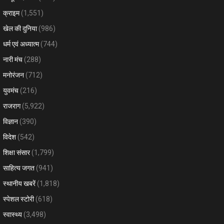
क्राइम
(1,551)
खेल की दुनिया
(986)
धर्म एवं अध्यात्म
(744)
नारी मंच
(288)
मनोरंजन
(712)
युवमंच
(216)
राजराग
(5,922)
विज्ञान
(390)
विदेश
(542)
शिक्षा संसार
(1,799)
साहित्य जगत
(941)
स्थानीय खबरें
(1,818)
स्पेशल स्टोरी
(618)
स्वास्थ्य
(3,498)