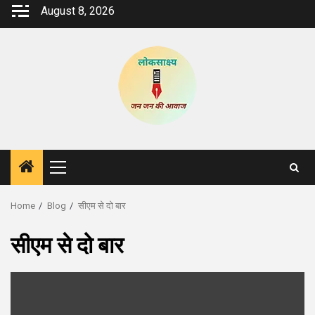
Skip
August 8, 2026
to
content
Primary
Menu
Home
Blog
सीएम से दो बार
सीएम से दो बार