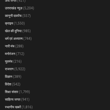
अर्थ जगत
(921)
उत्तराखंड न्यूज़
(5,204)
कानूनी दावपेंच
(557)
क्राइम
(1,550)
खेल की दुनिया
(985)
धर्म एवं अध्यात्म
(744)
नारी मंच
(288)
मनोरंजन
(712)
युवमंच
(216)
राजराग
(5,922)
विज्ञान
(389)
विदेश
(542)
शिक्षा संसार
(1,799)
साहित्य जगत
(941)
स्थानीय खबरें
(1,816)