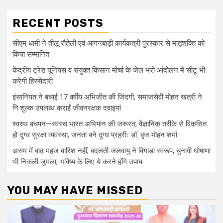
RECENT POSTS
सीएम धामी ने तीलू रौतेली एवं आंगनबाड़ी कार्यकत्री पुरस्कार से मातृशक्ति को
किया सम्मानित
केंद्रीय ट्रेड यूनियंस व संयुक्त किसान मोर्चा के जेल भरो आंदोलन में सीटू भी
करेगी हिस्सेदारी
इंसानियत ने बचाई 17 वर्षीय अभिजीत की जिंदगी, समाजसेवी मोहन खत्री ने
नि:शुल्क उपलब्ध कराईं जीवनरक्षक दवाइयां
स्वस्थ बचपन—स्वस्थ भारत अभियान की जरूरत, वैज्ञानिक तरीके से विकसित
हो दुग्ध सुरक्षा व्यवस्था, जनता बने दुग्ध प्रहरीः डॉ. बृज मोहन शर्मा
असम में बाढ़ महज बारिश नहीं, बदलती जलवायु ने बिगाड़ा स्वरूप, चुनावी घोषाणा
भी निकली जुमला, भविष्य के लिए ये करने होंगे उपाय
YOU MAY HAVE MISSED