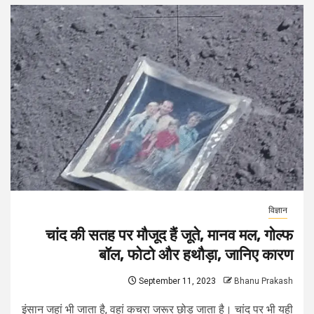
विज्ञान
चांद की सतह पर मौजूद हैं जूते, मानव मल, गोल्फ
बॉल, फोटो और हथौड़ा, जानिए कारण
September 11, 2023
Bhanu Prakash
इंसान जहां भी जाता है, वहां कचरा जरूर छोड़ जाता है। चांद पर भी यही