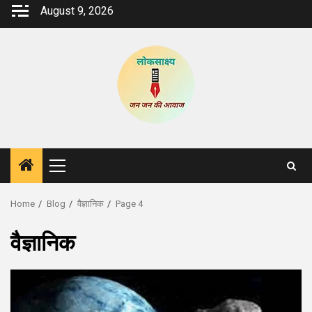
Skip
August 9, 2026
to
content
Primary
Menu
Home
Blog
वैज्ञानिक
Page 4
वैज्ञानिक