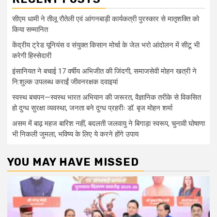
सीएम धामी ने तीलू रौतेली एवं आंगनबाड़ी कार्यकत्री पुरस्कार से मातृशक्ति को
किया सम्मानित
केंद्रीय ट्रेड यूनियंस व संयुक्त किसान मोर्चा के जेल भरो आंदोलन में सीटू भी
करेगी हिस्सेदारी
इंसानियत ने बचाई 17 वर्षीय अभिजीत की जिंदगी, समाजसेवी मोहन खत्री ने
नि:शुल्क उपलब्ध कराईं जीवनरक्षक दवाइयां
स्वस्थ बचपन—स्वस्थ भारत अभियान की जरूरत, वैज्ञानिक तरीके से विकसित
हो दुग्ध सुरक्षा व्यवस्था, जनता बने दुग्ध प्रहरीः डॉ. बृज मोहन शर्मा
असम में बाढ़ महज बारिश नहीं, बदलती जलवायु ने बिगाड़ा स्वरूप, चुनावी घोषाणा
भी निकली जुमला, भविष्य के लिए ये करने होंगे उपाय
YOU MAY HAVE MISSED