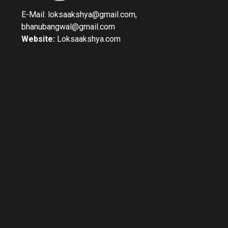
E-Mail: loksaakshya@gmail.com,
bhanubangwal@gmail.com
Website:
Loksaakshya.com