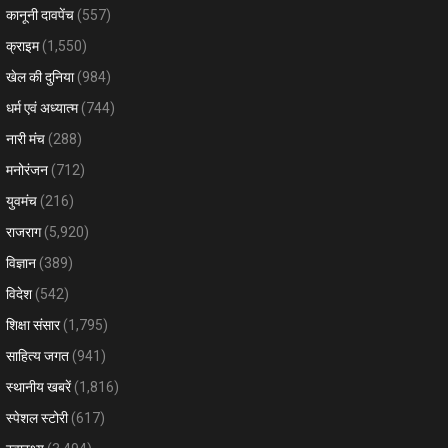
कानूनी दावपेंच
(557)
क्राइम
(1,550)
खेल की दुनिया
(984)
धर्म एवं अध्यात्म
(744)
नारी मंच
(288)
मनोरंजन
(712)
युवमंच
(216)
राजराग
(5,920)
विज्ञान
(389)
विदेश
(542)
शिक्षा संसार
(1,795)
साहित्य जगत
(941)
स्थानीय खबरें
(1,816)
स्पेशल स्टोरी
(617)