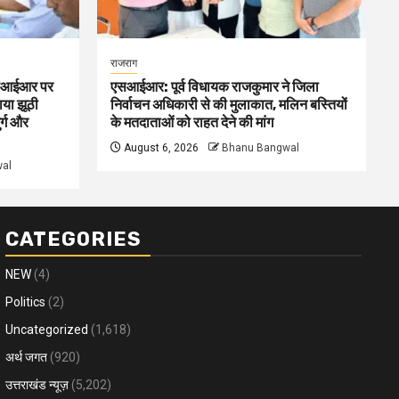
राजराग
 एसआईआर पर
एसआईआर: पूर्व विधायक राजकुमार ने जिला
ाया झूठी
निर्वाचन अधिकारी से की मुलाकात, मलिन बस्तियों
र्ग और
के मतदाताओं को राहत देने की मांग
August 6, 2026
Bhanu Bangwal
al
CATEGORIES
NEW
(4)
Politics
(2)
Uncategorized
(1,618)
अर्थ जगत
(920)
उत्तराखंड न्यूज़
(5,202)