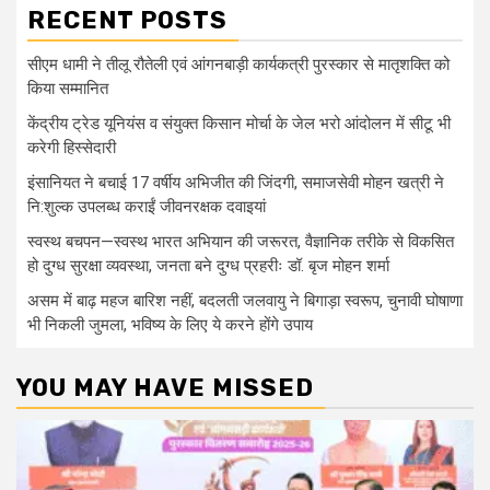
RECENT POSTS
सीएम धामी ने तीलू रौतेली एवं आंगनबाड़ी कार्यकत्री पुरस्कार से मातृशक्ति को
किया सम्मानित
केंद्रीय ट्रेड यूनियंस व संयुक्त किसान मोर्चा के जेल भरो आंदोलन में सीटू भी
करेगी हिस्सेदारी
इंसानियत ने बचाई 17 वर्षीय अभिजीत की जिंदगी, समाजसेवी मोहन खत्री ने
नि:शुल्क उपलब्ध कराईं जीवनरक्षक दवाइयां
स्वस्थ बचपन—स्वस्थ भारत अभियान की जरूरत, वैज्ञानिक तरीके से विकसित
हो दुग्ध सुरक्षा व्यवस्था, जनता बने दुग्ध प्रहरीः डॉ. बृज मोहन शर्मा
असम में बाढ़ महज बारिश नहीं, बदलती जलवायु ने बिगाड़ा स्वरूप, चुनावी घोषाणा
भी निकली जुमला, भविष्य के लिए ये करने होंगे उपाय
YOU MAY HAVE MISSED