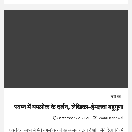
नारी मंच
स्वप्न में यमलोक के दर्शन, लेखिका-हेमलता बहुगुणा
September 22, 2021
Bhanu Bangwal
एक दिन स्वप्न में मैने यमलोक की रहस्यमय घटना देखी। मैंने देखा कि मैं