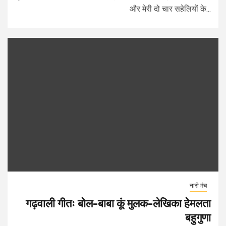
और मेरी दो चार सहेलियों के...
नारी मंच
गढ़वाली गीतः बोल-बाबा कूं मुलक-लेखिका हेमलता
बहुगुणा