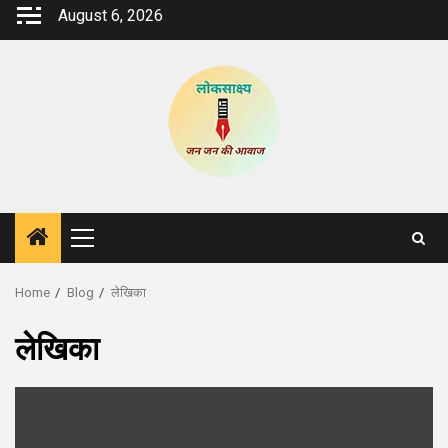
Skip
August 6, 2026
to
content
Primary
Menu
Home
Blog
लेखिका
लेखिका