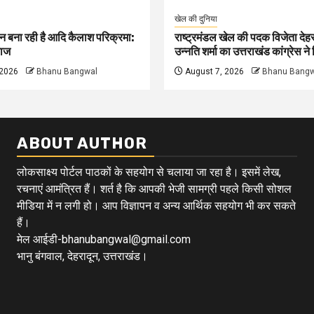
खेल की दुनिया
न बना रही है आदि कैलाश परिक्रमा:
राष्ट्रमंडल खेल की पदक विजेता देहर
ाज
उन्नति शर्मा का उत्तराखंड कांग्रेस न
 2026
Bhanu Bangwal
August 7, 2026
Bhanu Bangw
ABOUT AUTHOR
लोकसाक्ष्य पोर्टल पाठकों के सहयोग से चलाया जा रहा है। इसमें लेख,
रचनाएं आमंत्रित हैं। शर्त है कि आपकी भेजी सामग्री पहले किसी सोशल
मीडिया में न लगी हो। आप विज्ञापन व अन्य आर्थिक सहयोग भी कर सकते
हैं।
मेल आईडी-bhanubangwal@gmail.com
भानु बंगवाल, देहरादून, उत्तराखंड।