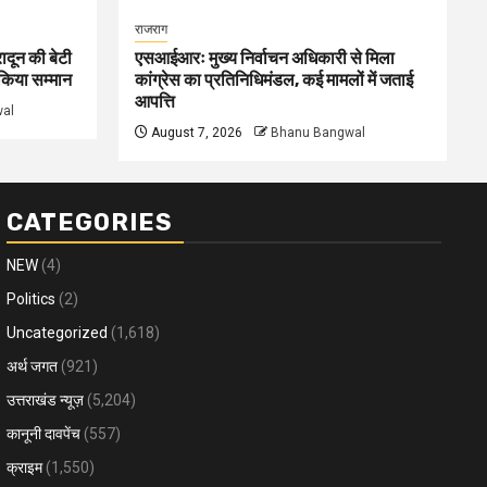
राजराग
ादून की बेटी
एसआईआरः मुख्य निर्वाचन अधिकारी से मिला
े किया सम्मान
कांग्रेस का प्रतिनिधिमंडल, कई मामलों में जताई
आपत्ति
al
August 7, 2026
Bhanu Bangwal
CATEGORIES
NEW
(4)
Politics
(2)
Uncategorized
(1,618)
अर्थ जगत
(921)
उत्तराखंड न्यूज़
(5,204)
कानूनी दावपेंच
(557)
क्राइम
(1,550)