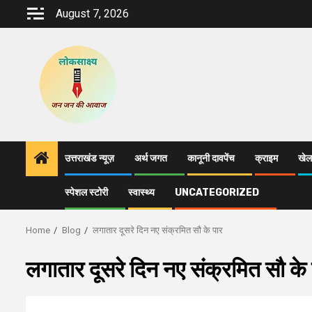
Skip
August 7, 2026
to
content
उत्तराखंड न्यूज़
अर्थ जगत
कानूनी दावपेंच
क्राइम
खेल
स्पेशल स्टोरी
स्वास्थ्य
UNCATEGORIZED
Home
Blog
लगातार दूसरे दिन नए संक्रमित सौ के पार
लगातार दूसरे दिन नए संक्रमित सौ के 