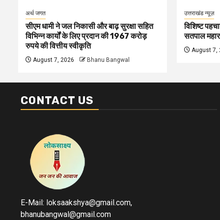
अर्थ जगत
उत्तराखंड न्यूज़
सीएम धामी ने जल निकासी और बाढ़ सुरक्षा सहित
विशिष्ट पहचा
विभिन्न कार्यों के लिए प्रदान की 1967 करोड़
सतपाल महार
रुपये की वित्तीय स्वीकृति
August 7,
August 7, 2026
Bhanu Bangwal
CONTACT US
E-Mail: loksaakshya@gmail.com,
bhanubangwal@gmail.com