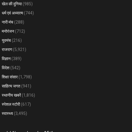
खेल की दुनिया
(985)
धर्म एवं अध्यात्म
(744)
नारी मंच
(288)
मनोरंजन
(712)
युवमंच
(216)
राजराग
(5,921)
विज्ञान
(389)
विदेश
(542)
शिक्षा संसार
(1,798)
साहित्य जगत
(941)
स्थानीय खबरें
(1,816)
स्पेशल स्टोरी
(617)
स्वास्थ्य
(3,495)