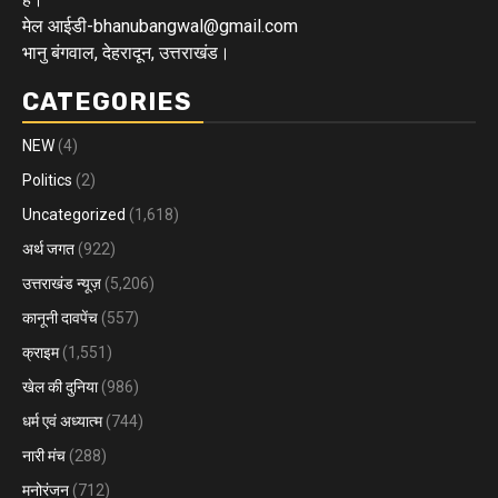
मेल आईडी-bhanubangwal@gmail.com
भानु बंगवाल, देहरादून, उत्तराखंड।
CATEGORIES
NEW
(4)
Politics
(2)
Uncategorized
(1,618)
अर्थ जगत
(922)
उत्तराखंड न्यूज़
(5,206)
कानूनी दावपेंच
(557)
क्राइम
(1,551)
खेल की दुनिया
(986)
धर्म एवं अध्यात्म
(744)
नारी मंच
(288)
मनोरंजन
(712)