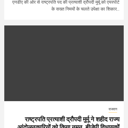
एनडीए की ओर से राष्ट्रपति पद की प्रत्याशी द्रौपदी मुर्मू को एयरपोर्ट
के सख्त निमयों के चलते उपेक्षा का शिकार...
राजराग
राष्ट्रपति प्रत्याशी द्रौपदी मुर्मू ने शहीद राज्य
आंदोलनकारियों को किया नमन, बीजेपी विधायकों