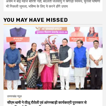
असम में बाढ़ महज बारिश नहीं, बदलती जलवायु ने बिगाड़ा स्वरूप, चुनावी घोषाणा
भी निकली जुमला, भविष्य के लिए ये करने होंगे उपाय
YOU MAY HAVE MISSED
उत्तराखंड न्यूज़
सीएम धामी ने तीलू रौतेली एवं आंगनबाड़ी कार्यकत्री पुरस्कार से