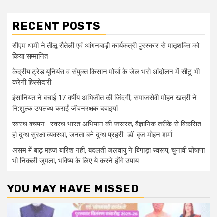
RECENT POSTS
सीएम धामी ने तीलू रौतेली एवं आंगनबाड़ी कार्यकत्री पुरस्कार से मातृशक्ति को
किया सम्मानित
केंद्रीय ट्रेड यूनियंस व संयुक्त किसान मोर्चा के जेल भरो आंदोलन में सीटू भी
करेगी हिस्सेदारी
इंसानियत ने बचाई 17 वर्षीय अभिजीत की जिंदगी, समाजसेवी मोहन खत्री ने
नि:शुल्क उपलब्ध कराईं जीवनरक्षक दवाइयां
स्वस्थ बचपन—स्वस्थ भारत अभियान की जरूरत, वैज्ञानिक तरीके से विकसित
हो दुग्ध सुरक्षा व्यवस्था, जनता बने दुग्ध प्रहरीः डॉ. बृज मोहन शर्मा
असम में बाढ़ महज बारिश नहीं, बदलती जलवायु ने बिगाड़ा स्वरूप, चुनावी घोषाणा
भी निकली जुमला, भविष्य के लिए ये करने होंगे उपाय
YOU MAY HAVE MISSED