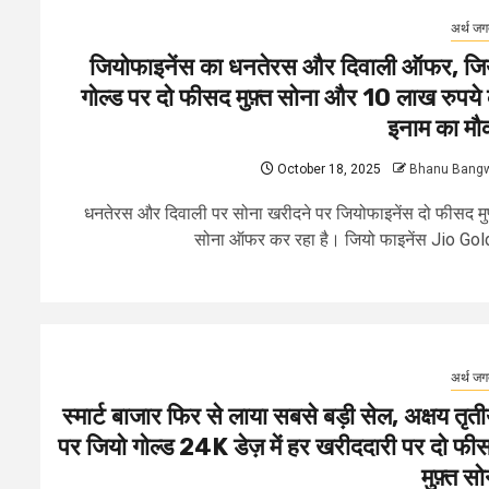
अर्थ ज
जियोफाइनेंस का धनतेरस और दिवाली ऑफर, जि
गोल्ड पर दो फीसद मुफ़्त सोना और 10 लाख रुपये 
इनाम का मौ
October 18, 2025
Bhanu Bang
धनतेरस और दिवाली पर सोना खरीदने पर जियोफाइनेंस दो फीसद मु
सोना ऑफर कर रहा है। जियो फाइनेंस Jio Gold
अर्थ ज
स्मार्ट बाजार फिर से लाया सबसे बड़ी सेल, अक्षय तृती
पर जियो गोल्ड 24K डेज़ में हर खरीददारी पर दो फी
मुफ़्त सो