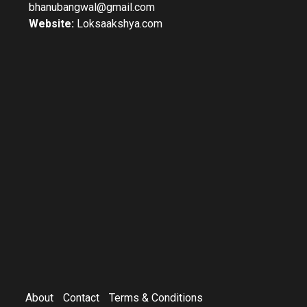
bhanubangwal@gmail.com
Website:
Loksaakshya.com
About
Contact
Terms & Conditions