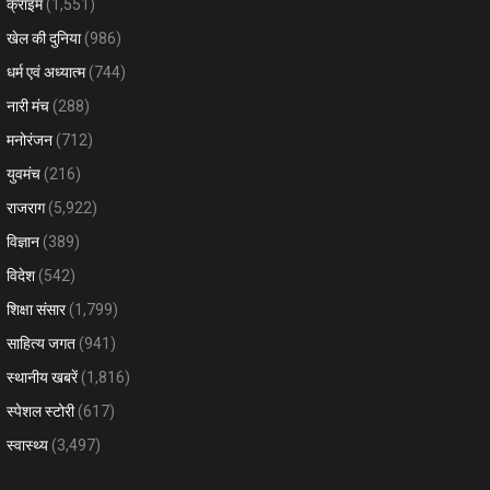
क्राइम
(1,551)
खेल की दुनिया
(986)
धर्म एवं अध्यात्म
(744)
नारी मंच
(288)
मनोरंजन
(712)
युवमंच
(216)
राजराग
(5,922)
विज्ञान
(389)
विदेश
(542)
शिक्षा संसार
(1,799)
साहित्य जगत
(941)
स्थानीय खबरें
(1,816)
स्पेशल स्टोरी
(617)
स्वास्थ्य
(3,497)