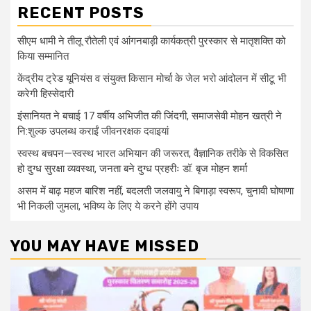
RECENT POSTS
सीएम धामी ने तीलू रौतेली एवं आंगनबाड़ी कार्यकत्री पुरस्कार से मातृशक्ति को
किया सम्मानित
केंद्रीय ट्रेड यूनियंस व संयुक्त किसान मोर्चा के जेल भरो आंदोलन में सीटू भी
करेगी हिस्सेदारी
इंसानियत ने बचाई 17 वर्षीय अभिजीत की जिंदगी, समाजसेवी मोहन खत्री ने
नि:शुल्क उपलब्ध कराईं जीवनरक्षक दवाइयां
स्वस्थ बचपन—स्वस्थ भारत अभियान की जरूरत, वैज्ञानिक तरीके से विकसित
हो दुग्ध सुरक्षा व्यवस्था, जनता बने दुग्ध प्रहरीः डॉ. बृज मोहन शर्मा
असम में बाढ़ महज बारिश नहीं, बदलती जलवायु ने बिगाड़ा स्वरूप, चुनावी घोषाणा
भी निकली जुमला, भविष्य के लिए ये करने होंगे उपाय
YOU MAY HAVE MISSED