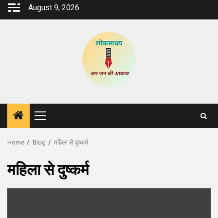
Skip
August 9, 2026
to
content
Primary
Menu
Home
Blog
महिला से दुष्कर्म
महिला से दुष्कर्म