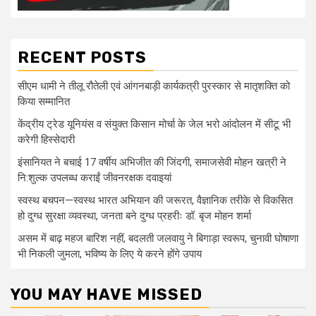
RECENT POSTS
सीएम धामी ने तीलू रौतेली एवं आंगनबाड़ी कार्यकत्री पुरस्कार से मातृशक्ति को
किया सम्मानित
केंद्रीय ट्रेड यूनियंस व संयुक्त किसान मोर्चा के जेल भरो आंदोलन में सीटू भी
करेगी हिस्सेदारी
इंसानियत ने बचाई 17 वर्षीय अभिजीत की जिंदगी, समाजसेवी मोहन खत्री ने
नि:शुल्क उपलब्ध कराईं जीवनरक्षक दवाइयां
स्वस्थ बचपन—स्वस्थ भारत अभियान की जरूरत, वैज्ञानिक तरीके से विकसित
हो दुग्ध सुरक्षा व्यवस्था, जनता बने दुग्ध प्रहरीः डॉ. बृज मोहन शर्मा
असम में बाढ़ महज बारिश नहीं, बदलती जलवायु ने बिगाड़ा स्वरूप, चुनावी घोषाणा
भी निकली जुमला, भविष्य के लिए ये करने होंगे उपाय
YOU MAY HAVE MISSED