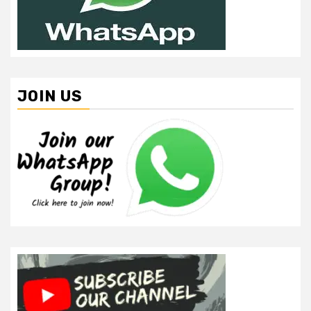
JOIN US