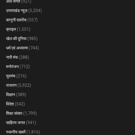
अर्थ जगत
(921)
उत्तराखंड न्यूज़
(5,204)
कानूनी दावपेंच
(557)
क्राइम
(1,551)
खेल की दुनिया
(985)
धर्म एवं अध्यात्म
(744)
नारी मंच
(288)
मनोरंजन
(712)
युवमंच
(216)
राजराग
(5,922)
विज्ञान
(389)
विदेश
(542)
शिक्षा संसार
(1,799)
साहित्य जगत
(941)
स्थानीय खबरें
(1,816)