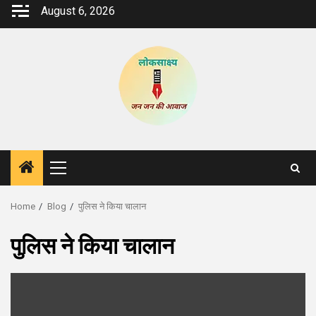
Skip
August 6, 2026
to
content
Primary
Menu
Home
Blog
पुलिस ने किया चालान
पुलिस ने किया चालान