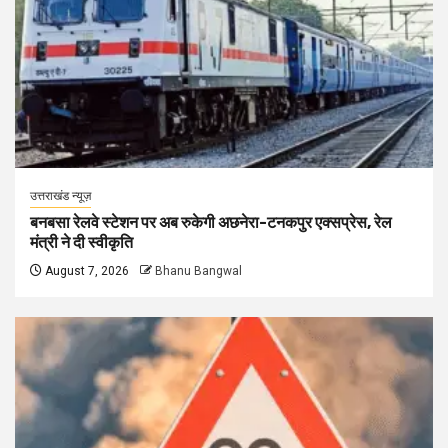
उत्तराखंड न्यूज़
बनबसा रेलवे स्टेशन पर अब रुकेगी अछनेरा-टनकपुर एक्सप्रेस, रेल
मंत्री ने दी स्वीकृति
August 7, 2026
Bhanu Bangwal