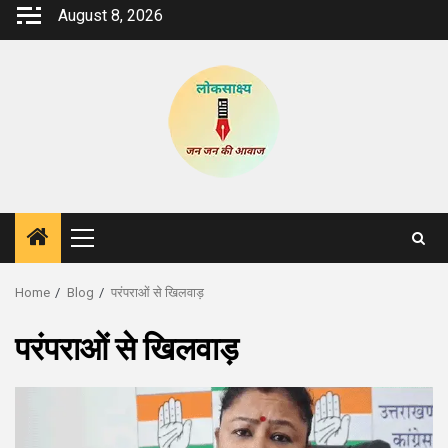
Skip
August 8, 2026
to
content
Primary
Menu
Home
Blog
परंपराओं से खिलवाड़
परंपराओं से खिलवाड़