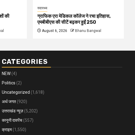
स्वास्थ्य
शों की
ग्राफिक एरा मेडिकल कॉलेज ने रचा इतिहास,
एमबीबीएस की सीटें बढ़कर हुईं 250
al
August 6, 2026
Bhanu Bangwal
CATEGORIES
NEW
(4)
Politics
(2)
Uncategorized
(1,618)
अर्थ जगत
(920)
उत्तराखंड न्यूज़
(5,202)
कानूनी दावपेंच
(557)
क्राइम
(1,550)