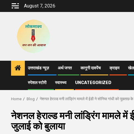
Skip
August 7, 2026
to
content
उत्तराखंड न्यूज़
अर्थ जगत
कानूनी दावपेंच
क्राइम
खेल
स्पेशल स्टोरी
स्वास्थ्य
UNCATEGORIZED
Home
Blog
नेशनल हेराल्ड मनी लांड्रिंग मामले में ईडी ने सोनिया गांधी को पूछताछ 
नेशनल हेराल्ड मनी लांड्रिंग मामले मे
जुलाई को बुलाया