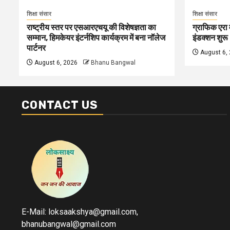
शिक्षा संसार
शिक्षा संसार
राष्ट्रीय स्तर पर एसआरएचयू की विशेषज्ञता का
ग्राफिक एरा म
सम्मान, हिमकेयर इंटर्नशिप कार्यक्रम में बना नॉलेज
इंडक्शन शुरू
पार्टनर
August 6,
August 6, 2026
Bhanu Bangwal
CONTACT US
E-Mail: loksaakshya@gmail.com,
bhanubangwal@gmail.com