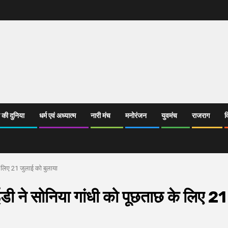
 की दुनिया
धर्म एवं अध्यात्म
नारी मंच
मनोरंजन
युवमंच
राजराग
व
के लिए 21 जुलाई को बुलाया
ं ईडी ने सोनिया गांधी को पूछताछ के लिए 21