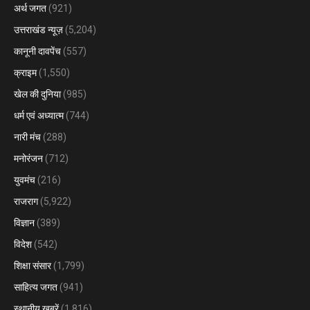
अर्थ जगत
(921)
उत्तराखंड न्यूज़
(5,204)
कानूनी दावपेंच
(557)
क्राइम
(1,550)
खेल की दुनिया
(985)
धर्म एवं अध्यात्म
(744)
नारी मंच
(288)
मनोरंजन
(712)
युवमंच
(216)
राजराग
(5,922)
विज्ञान
(389)
विदेश
(542)
शिक्षा संसार
(1,799)
साहित्य जगत
(941)
स्थानीय खबरें
(1,816)