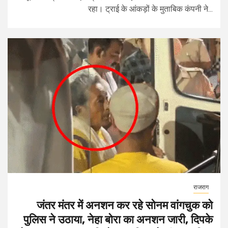
रहा। ट्राई के आंकड़ों के मुताबिक कंपनी ने...
राजराग
जंतर मंतर में अनशन कर रहे सोनम वांगचुक को
पुलिस ने उठाया, नेहा बोरा का अनशन जारी, दिपके