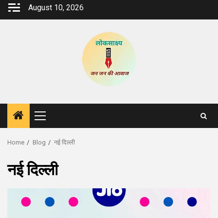
Skip
August 10, 2026
to
content
Primary
Menu
Home
Blog
नई दिल्ली
नई दिल्ली