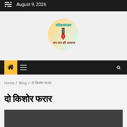
Skip
August 9, 2026
to
content
Primary
Menu
Home
Blog
दो किशोर फरार
दो किशोर फरार