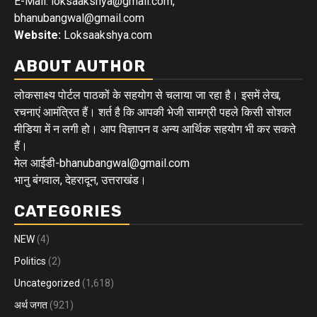
E-Mail: loksaakshya@gmail.com,
bhanubangwal@gmail.com
Website:
Loksaakshya.com
ABOUT AUTHOR
लोकसाक्ष्य पोर्टल पाठकों के सहयोग से चलाया जा रहा है। इसमें लेख,
रचनाएं आमंत्रित हैं। शर्त है कि आपकी भेजी सामग्री पहले किसी सोशल
मीडिया में न लगी हो। आप विज्ञापन व अन्य आर्थिक सहयोग भी कर सकते
हैं।
मेल आईडी-bhanubangwal@gmail.com
भानु बंगवाल, देहरादून, उत्तराखंड।
CATEGORIES
NEW
(4)
Politics
(2)
Uncategorized
(1,618)
अर्थ जगत
(921)