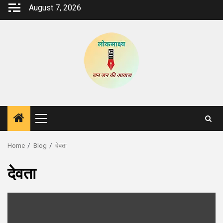
Skip
August 7, 2026
to
content
Primary
Menu
Home
Blog
देवता
देवता