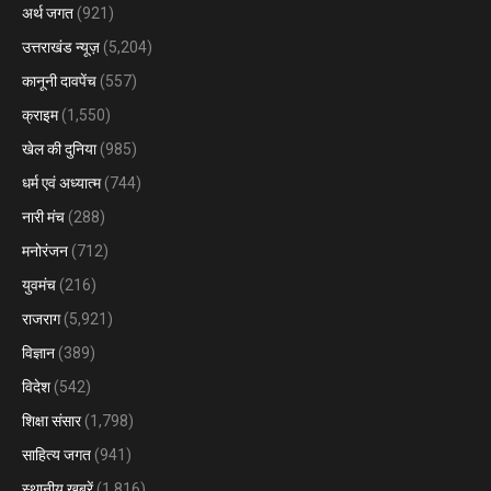
अर्थ जगत
(921)
उत्तराखंड न्यूज़
(5,204)
कानूनी दावपेंच
(557)
क्राइम
(1,550)
खेल की दुनिया
(985)
धर्म एवं अध्यात्म
(744)
नारी मंच
(288)
मनोरंजन
(712)
युवमंच
(216)
राजराग
(5,921)
विज्ञान
(389)
विदेश
(542)
शिक्षा संसार
(1,798)
साहित्य जगत
(941)
स्थानीय खबरें
(1,816)