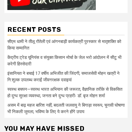
RECENT POSTS
सीएम धामी ने तीलू रौतेली एवं आंगनबाड़ी कार्यकत्री पुरस्कार से मातृशक्ति को
किया सम्मानित
केंद्रीय ट्रेड यूनियंस व संयुक्त किसान मोर्चा के जेल भरो आंदोलन में सीटू भी
करेगी हिस्सेदारी
इंसानियत ने बचाई 17 वर्षीय अभिजीत की जिंदगी, समाजसेवी मोहन खत्री ने
नि:शुल्क उपलब्ध कराईं जीवनरक्षक दवाइयां
स्वस्थ बचपन—स्वस्थ भारत अभियान की जरूरत, वैज्ञानिक तरीके से विकसित
हो दुग्ध सुरक्षा व्यवस्था, जनता बने दुग्ध प्रहरीः डॉ. बृज मोहन शर्मा
असम में बाढ़ महज बारिश नहीं, बदलती जलवायु ने बिगाड़ा स्वरूप, चुनावी घोषाणा
भी निकली जुमला, भविष्य के लिए ये करने होंगे उपाय
YOU MAY HAVE MISSED