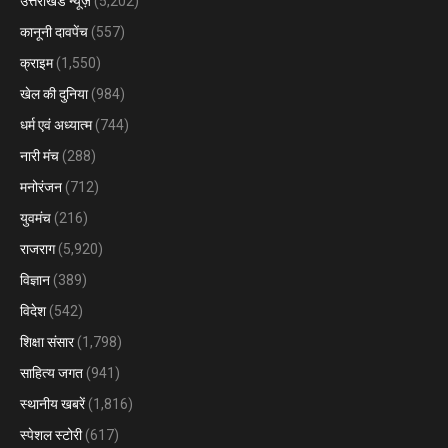
उत्तराखंड न्यूज़
(5,202)
कानूनी दावपेंच
(557)
क्राइम
(1,550)
खेल की दुनिया
(984)
धर्म एवं अध्यात्म
(744)
नारी मंच
(288)
मनोरंजन
(712)
युवमंच
(216)
राजराग
(5,920)
विज्ञान
(389)
विदेश
(542)
शिक्षा संसार
(1,798)
साहित्य जगत
(941)
स्थानीय खबरें
(1,816)
स्पेशल स्टोरी
(617)