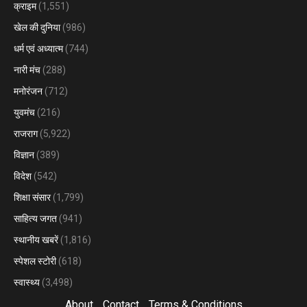
क्राइम
(1,551)
खेल की दुनिया
(986)
धर्म एवं अध्यात्म
(744)
नारी मंच
(288)
मनोरंजन
(712)
युवमंच
(216)
राजराग
(5,922)
विज्ञान
(389)
विदेश
(542)
शिक्षा संसार
(1,799)
साहित्य जगत
(941)
स्थानीय खबरें
(1,816)
स्पेशल स्टोरी
(618)
स्वास्थ्य
(3,498)
About
Contact
Terms & Conditions