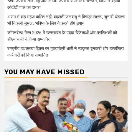
550 रुपये में तीन माह और 2000 रुपये में सालभर मनोरंजन, जियो ने बढ़ाया
ओटीटी पास का दायरा
असम में बाढ़ महज बारिश नहीं, बदलती जलवायु ने बिगाड़ा स्वरूप, चुनावी घोषाणा
भी निकली जुमला, भविष्य के लिए ये करने होंगे उपाय
कॉमनवेल्थ गेम्स 2026 में उत्तराखंड के पदक विजेताओं और प्रशिक्षकों को
सीएम धामी ने किया सम्मानित
राष्ट्रीय हथकरघा दिवस पर मुख्यमंत्री धामी ने उत्कृष्ट बुनकरों और हस्तशिल्प
कारीगरों को किया सम्मानित
YOU MAY HAVE MISSED