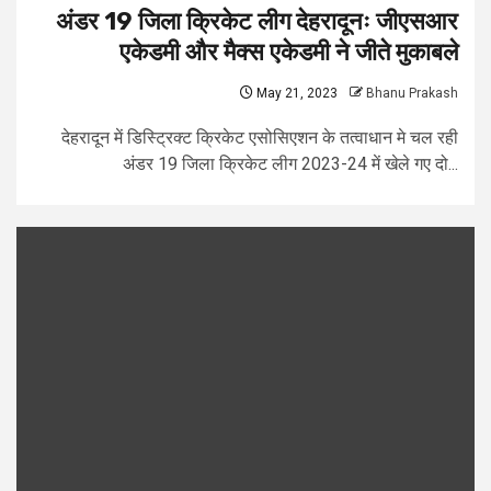
अंडर 19 जिला क्रिकेट लीग देहरादूनः जीएसआर
एकेडमी और मैक्स एकेडमी ने जीते मुकाबले
May 21, 2023
Bhanu Prakash
देहरादून में डिस्ट्रिक्ट क्रिकेट एसोसिएशन के तत्वाधान मे चल रही
अंडर 19 जिला क्रिकेट लीग 2023-24 में खेले गए दो...