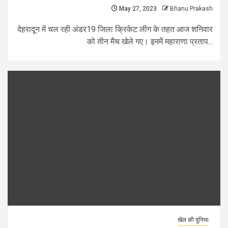
May 27, 2023
Bhanu Prakash
देहरादून में चल रही अंडर19 जिला क्रिकेट लीग के तहत आज शनिवार
को तीन मैच खेले गए। इनमें महाराणा प्रताप...
खेल की दुनिया