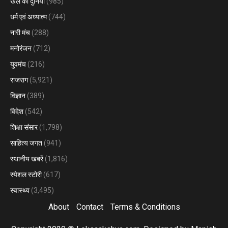
खेल की दुनिया
(985)
धर्म एवं अध्यात्म
(744)
नारी मंच
(288)
मनोरंजन
(712)
युवमंच
(216)
राजराग
(5,921)
विज्ञान
(389)
विदेश
(542)
शिक्षा संसार
(1,798)
साहित्य जगत
(941)
स्थानीय खबरें
(1,816)
स्पेशल स्टोरी
(617)
स्वास्थ्य
(3,495)
About
Contact
Terms & Conditions