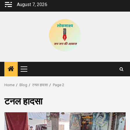
Skip
August 7, 2026
to
content
Primary
Menu
Home
Blog
टनल हादसा
Page 2
टनल हादसा