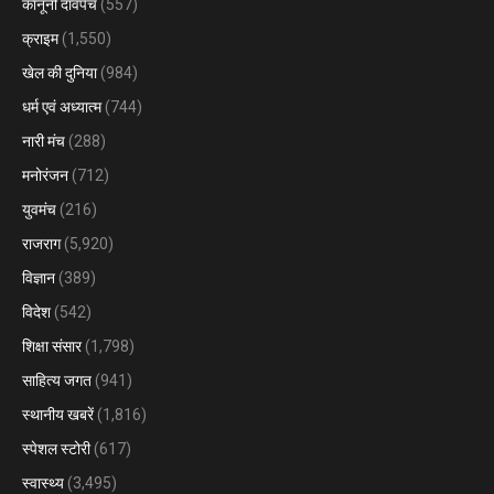
कानूनी दावपेंच
(557)
क्राइम
(1,550)
खेल की दुनिया
(984)
धर्म एवं अध्यात्म
(744)
नारी मंच
(288)
मनोरंजन
(712)
युवमंच
(216)
राजराग
(5,920)
विज्ञान
(389)
विदेश
(542)
शिक्षा संसार
(1,798)
साहित्य जगत
(941)
स्थानीय खबरें
(1,816)
स्पेशल स्टोरी
(617)
स्वास्थ्य
(3,495)