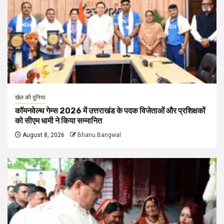
खेल की दुनिया
कॉमनवेल्थ गेम्स 2026 में उत्तराखंड के पदक विजेताओं और प्रशिक्षकों
को सीएम धामी ने किया सम्मानित
August 8, 2026
Bhanu Bangwal