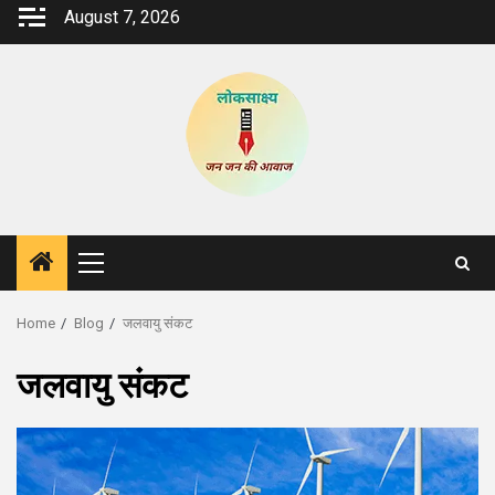
Skip
August 7, 2026
to
content
Primary
Menu
Home
Blog
जलवायु संकट
जलवायु संकट