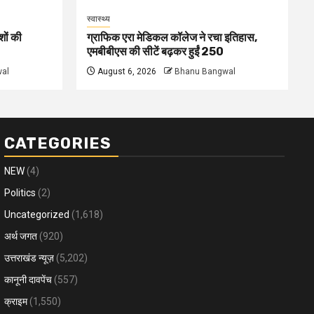
स्वास्थ्य
शों की
ग्राफिक एरा मेडिकल कॉलेज ने रचा इतिहास,
एमबीबीएस की सीटें बढ़कर हुईं 250
al
August 6, 2026
Bhanu Bangwal
CATEGORIES
NEW
(4)
Politics
(2)
Uncategorized
(1,618)
अर्थ जगत
(920)
उत्तराखंड न्यूज़
(5,202)
कानूनी दावपेंच
(557)
क्राइम
(1,550)