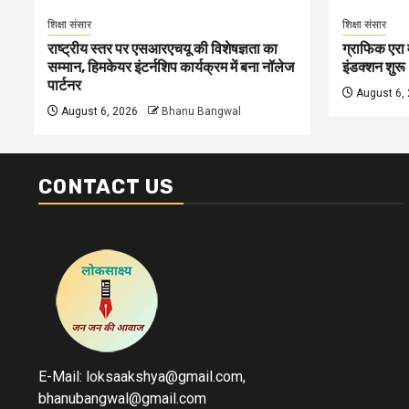
शिक्षा संसार
शिक्षा संसार
राष्ट्रीय स्तर पर एसआरएचयू की विशेषज्ञता का
ग्राफिक एरा म
सम्मान, हिमकेयर इंटर्नशिप कार्यक्रम में बना नॉलेज
इंडक्शन शुरू
पार्टनर
August 6,
August 6, 2026
Bhanu Bangwal
CONTACT US
E-Mail: loksaakshya@gmail.com,
bhanubangwal@gmail.com