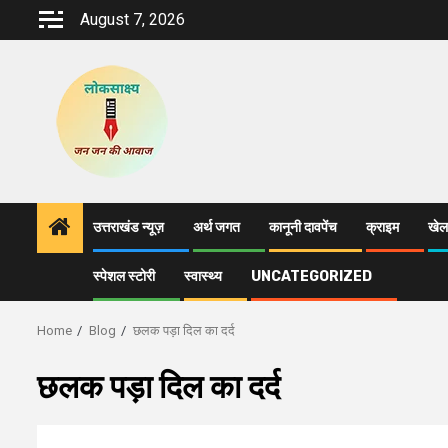
Skip
August 7, 2026
to
content
उत्तराखंड न्यूज़
अर्थ जगत
कानूनी दावपेंच
क्राइम
खेल
स्पेशल स्टोरी
स्वास्थ्य
UNCATEGORIZED
Home
Blog
छलक पड़ा दिल का दर्द
छलक पड़ा दिल का दर्द